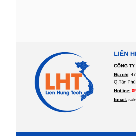
LIÊN H
CÔNG TY 
Địa chỉ
: 4
Q.Tân Phú
Hotline:
0
Email:
sal