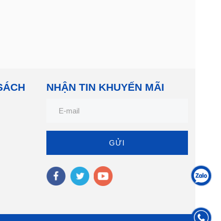
 SÁCH
NHẬN TIN KHUYẾN MÃI
GỬI