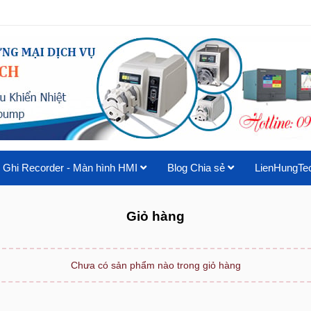
 Ghi Recorder - Màn hình HMI
Blog Chia sẻ
LienHungTe
Giỏ hàng
Chưa có sản phẩm nào trong giỏ hàng