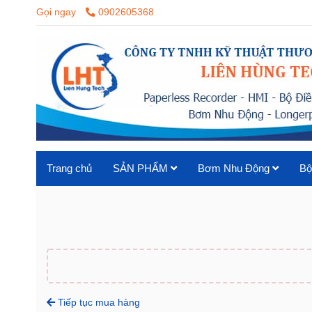
Gọi ngay
0902605368
Trang chủ
SẢN PHẨM
Bơm Nhu Động
Bộ
Tiếp tục mua hàng