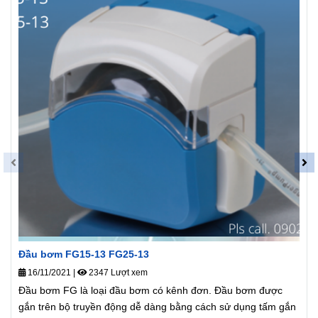
Đầu bơm FG15-13 FG25-13
16/11/2021
|
2347 Lượt xem
Đầu bơm FG là loại đầu bơm có kênh đơn. Đầu bơm được
gắn trên bộ truyền động dễ dàng bằng cách sử dụng tấm gắn