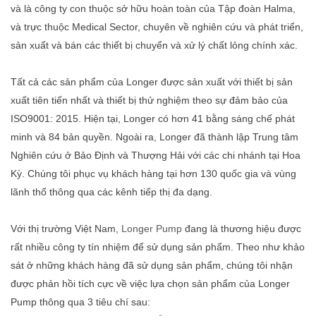
và là công ty con thuộc sở hữu hoàn toàn của Tập đoàn Halma,
và trực thuộc Medical Sector, chuyên về nghiên cứu và phát triển,
sản xuất và bán các thiết bị chuyển và xử lý chất lỏng chính xác.
Tất cả các sản phẩm của Longer được sản xuất với thiết bị sản
xuất tiên tiến nhất và thiết bị thử nghiệm theo sự đảm bảo của
ISO9001: 2015. Hiện tại, Longer có hơn 41 bằng sáng chế phát
minh và 84 bản quyền. Ngoài ra, Longer đã thành lập Trung tâm
Nghiên cứu ở Bảo Định và Thượng Hải với các chi nhánh tại Hoa
Kỳ. Chúng tôi phục vụ khách hàng tại hơn 130 quốc gia và vùng
lãnh thổ thông qua các kênh tiếp thị đa dạng.
Với thị trường Việt Nam,
Longer Pump
đang là thương hiệu được
rất nhiều công ty tín nhiệm để sử dụng sản phẩm. Theo như khảo
sát ở những khách hàng đã sử dụng sản phẩm, chúng tôi nhận
được phản hồi tích cực về việc lựa chọn sản phẩm của Longer
Pump thông qua 3 tiêu chí sau: