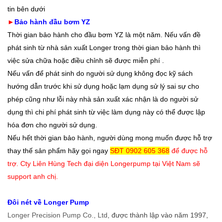
tin bên dưới
►
Bảo hành đầu bơm YZ
Thời gian bảo hành cho đầu bơm YZ là một năm. Nếu vấn đề
phát sinh từ nhà sản xuất Longer trong thời gian bảo hành thì
việc sửa chữa hoặc điều chỉnh sẽ được miễn phí .
Nếu vấn để phát sinh do người sử dụng không đọc kỹ sách
hướng dẫn trước khi sử dụng hoặc lạm dụng sử lý sai sự cho
phép cũng như lỗi này nhà sản xuất xác nhận là do người sử
dụng thì chi phí phát sinh từ việc làm dụng này có thể được lập
hóa đơn cho người sử dụng.
Nếu hết thời gian bảo hành, người dùng mong muốn được hỗ trợ
thay thế sản phẩm hãy gọi ngay
SĐT 0902 605 368
để được hỗ
trợ. Cty Liên Hùng Tech đại diện Longerpump tại Việt Nam sẽ
support anh chị.
Đôi nét về Longer Pump
Longer Precision Pump Co., Ltd
, được thành lập vào năm 1997,