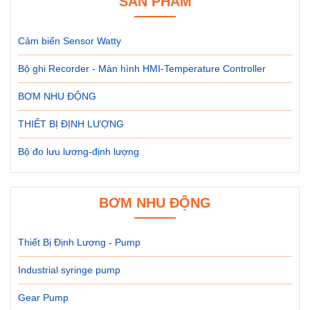
SẢN PHẨM
Cảm biến Sensor Watty
Bộ ghi Recorder - Màn hình HMI-Temperature Controller
BƠM NHU ĐỘNG
THIẾT BỊ ĐỊNH LƯỢNG
Bộ đo lưu lương-định lượng
BƠM NHU ĐỘNG
Thiết Bị Định Lượng - Pump
Industrial syringe pump
Gear Pump